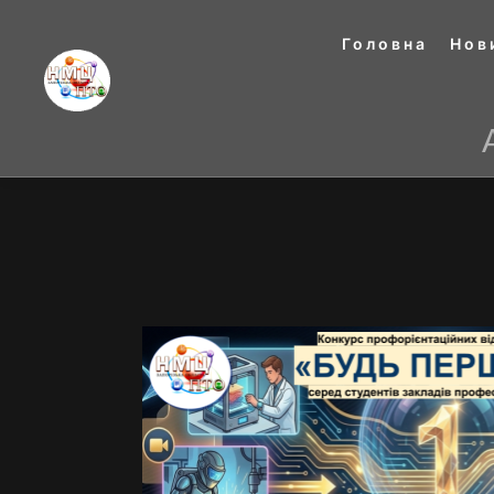
Головна
Нов