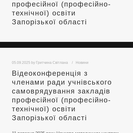
професійної (професійно-
технічної) освіти
Запорізької області
05.09.2025
by
Гритчина Світлана
Новини
Відеоконференція з
членами ради учнівського
самоврядування закладів
професійної (професійно-
технічної) освіти
Запорізької області