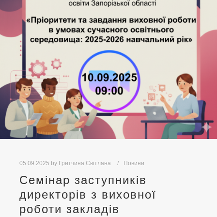
05.09.2025
by
Гритчина Світлана
Новини
Семінар заступників
директорів з виховної
роботи закладів