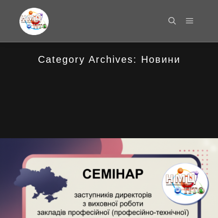
Main m
Search
Category Archives:
Новини