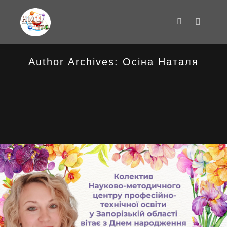
Main m
Search
Author Archives:
Осіна Наталя