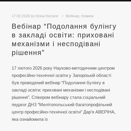
17.02.2026
by
Осіна Наталя
Вебінар
,
Новини
Вебінар “Подолання булінгу
в закладі освіти: приховані
механізми і несподівані
рішення”
17 лютого 2026 року Науково-методичним центром
професійно-технічної освіти у Запорізькій області
був проведений вебінар “Подолання булінгу в
закладі освіти: приховані механізми і несподівані
рішення”. Спікером вебінару стала соціальний
педагог ДНЗ “Мелітопольський багатопрофільний
центр професійно-технічної освіти” Дар’я АВЕРІНА,
яка ознайомила із