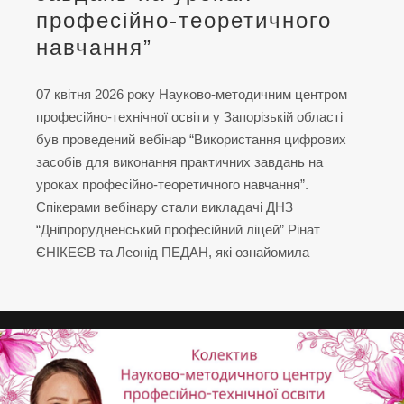
професійно-теоретичного
навчання”
07 квітня 2026 року Науково-методичним центром
професійно-технічної освіти у Запорізькій області
був проведений вебінар “Використання цифрових
засобів для виконання практичних завдань на
уроках професійно-теоретичного навчання”.
Спікерами вебінару стали викладачі ДНЗ
“Дніпрорудненський професійний ліцей” Рінат
ЄНІКЕЄВ та Леонід ПЕДАН, які ознайомила