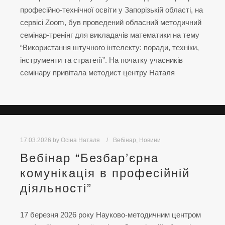
професійно-технічної освіти у Запорізькій області, на
сервісі Zoom, був проведений обласний методичний
семінар-тренінг для викладачів математики на тему
“Використання штучного інтелекту: поради, техніки,
інструменти та стратегії”. На початку учасників
семінару привітала методист центру Наталя
17.03.2026
by
Осіна Наталя
Вебінар
,
Новини
Вебінар “Безбар’єрна
комунікація в професійній
діяльності”
17 березня 2026 року Науково-методичним центром