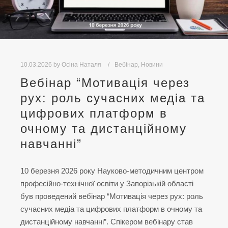
10.03.2026
by
Осіна Наталя
Вебінар
,
Новини
Вебінар “Мотивація через
рух: роль сучасних медіа та
цифрових платформ в
очному та дистанційному
навчанні”
10 березня 2026 року Науково-методичним центром
професійно-технічної освіти у Запорізькій області
був проведений вебінар “Мотивація через рух: роль
сучасних медіа та цифрових платформ в очному та
дистанційному навчанні”. Спікером вебінару став