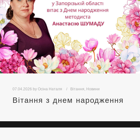
07.04.2026
by
Осіна Наталя
Вітання
,
Новини
Вітання з днем народження