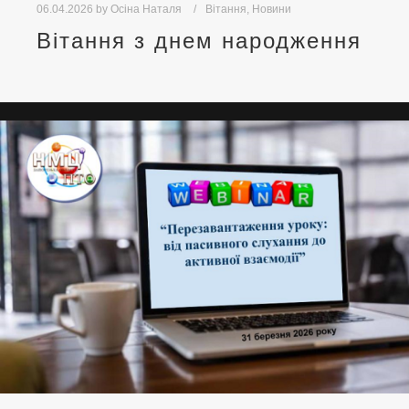
06.04.2026
by
Осіна Наталя
Вітання
,
Новини
Вітання з днем народження