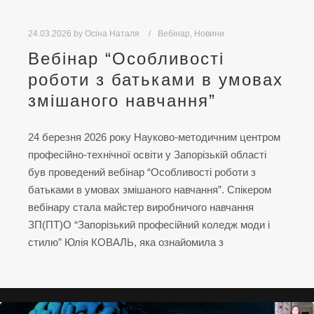
24.03.2026
by
Осіна Наталя
Вебінар
,
Новини
Вебінар “Особливості
роботи з батьками в умовах
змішаного навчання”
24 березня 2026 року Науково-методичним центром
професійно-технічної освіти у Запорізькій області
був проведений вебінар “Особливості роботи з
батьками в умовах змішаного навчання”. Спікером
вебінару стала майстер виробничого навчання
ЗП(ПТ)О “Запорізький професійний коледж моди і
стилю” Юлія КОВАЛЬ, яка ознайомила з