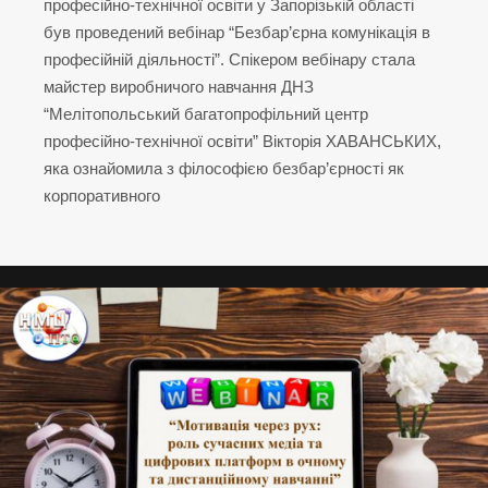
професійно-технічної освіти у Запорізькій області
був проведений вебінар “Безбар’єрна комунікація в
професійній діяльності”. Спікером вебінару стала
майстер виробничого навчання ДНЗ
“Мелітопольський багатопрофільний центр
професійно-технічної освіти” Вікторія ХАВАНСЬКИХ,
яка ознайомила з філософією безбар’єрності як
корпоративного