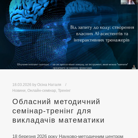
18.03.2026
by
Осіна Наталя
Новини
,
Онлайн-семінар
,
Тренінг
Обласний методичний
семінар-тренінг для
викладачів математики
18 березня 2026 року Науково-методичним центром