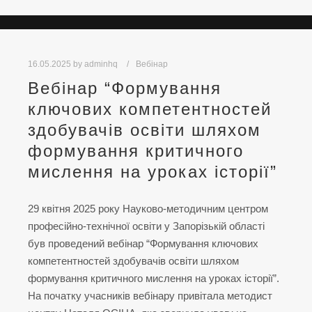
16.05.2025
by
adminhq
Вебінар
Вебінар “Формування
ключових компетентностей
здобувачів освіти шляхом
формування критичного
мислення на уроках історії”
29 квітня 2025 року Науково-методичним центром
професійно-технічної освіти у Запорізькій області
був проведений вебінар “Формування ключових
компетентностей здобувачів освіти шляхом
формування критичного мислення на уроках історії”.
На початку учасників вебінару привітала методист