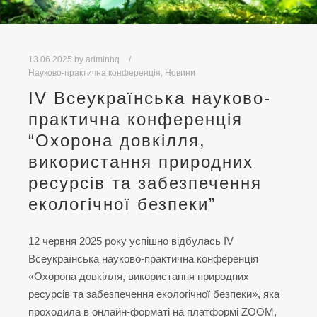
13.06.2025
by
adminhq
Науково-практична конференція
,
Новини
IV Всеукраїнська науково-
практична конференція
“Охорона довкілля,
використання природних
ресурсів та забезпечення
екологічної безпеки”
12 червня 2025 року успішно відбулась IV
Всеукраїнська науково-практична конференція
«Охорона довкілля, використання природних
ресурсів та забезпечення екологічної безпеки», яка
проходила в онлайн-форматі на платформі ZOOM,