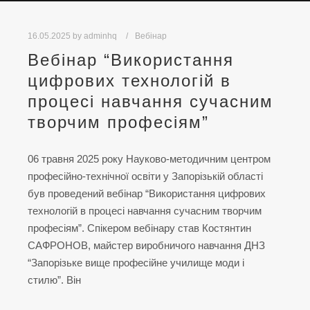
16.05.2025
by
adminhq
Вебінар
Вебінар “Використання
цифрових технологій в
процесі навчання сучасним
творчим професіям”
06 травня 2025 року Науково-методичним центром
професійно-технічної освіти у Запорізькій області
був проведений вебінар “Використання цифрових
технологій в процесі навчання сучасним творчим
професіям”. Спікером вебінару став Костянтин
САФРОНОВ, майстер виробничого навчання ДНЗ
“Запорізьке вище професійне училище моди і
стилю”. Він