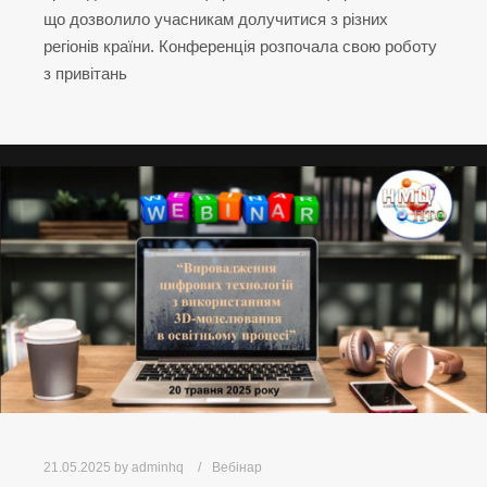
що дозволило учасникам долучитися з різних
регіонів країни. Конференція розпочала свою роботу
з привітань
21.05.2025
by
adminhq
Вебінар