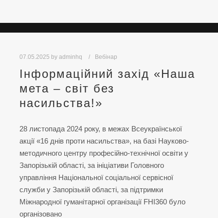
07.05.2025
by
adminhq
Вебінар
Інформаційний захід «Наша
мета – світ без
насильства!»
28 листопада 2024 року, в межах Всеукраїнської
акції «16 днів проти насильства», на базі Науково-
методичного центру професійно-технічної освіти у
Запорізькій області, за ініціативи Головного
управління Національної соціальної сервісної
служби у Запорізькій області, за підтримки
Міжнародної гуманітарної організації FHI360 було
організовано