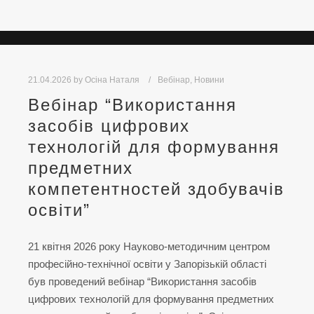
21.04.2026
by
Осіна Наталя
Вебінар
,
Новини
Вебінар “Використання
засобів цифрових
технологій для формування
предметних
компетентностей здобувачів
освіти”
21 квітня 2026 року Науково-методичним центром
професійно-технічної освіти у Запорізькій області
був проведений вебінар “Використання засобів
цифрових технологій для формування предметних