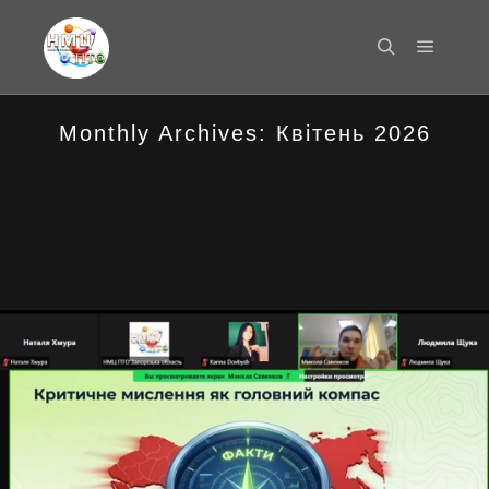
Main m
Search
Monthly Archives:
Квітень 2026