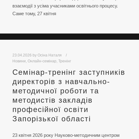
взаємодії з усіма учасниками освітнього процесу.
Саме тому, 27 квітня
23.04.2026
by
Осіна Наталя
Новини
,
Онлайн-семінар
,
Тренінг
Семінар-тренінг заступників
директорів з навчально-
методичної роботи та
методистів закладів
професійної освіти
Запорізької області
23 квітня 2026 року Науково-методичним центром