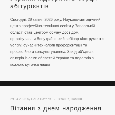
абітурієнтів
Сьогодні, 29 квітня 2026 року, Науково-методичний
центр професійно-технічної освіти у Запорізькій
області став центром обміну досвідом,
організувавши Всеукраїнський вебінар «Інструменти
успіху: сучасні технології профорієнтації та
професійного консультування». Захід об’єднав
спікерів із семи областей України та педагогів з
кожного куточка нашої
29.04.2026
by
Осіна Наталя
Вітання
,
Новини
Вітання з днем народження