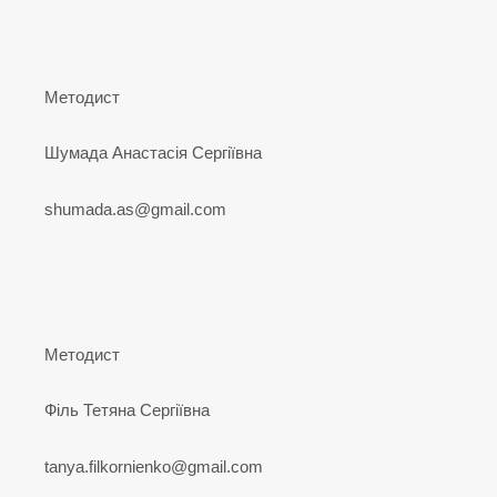
Методист
Шумада Анастасія Сергіївна
shumada.as@gmail.com
Методист
Філь Тетяна Сергіївна
tanya.filkornienko@gmail.com