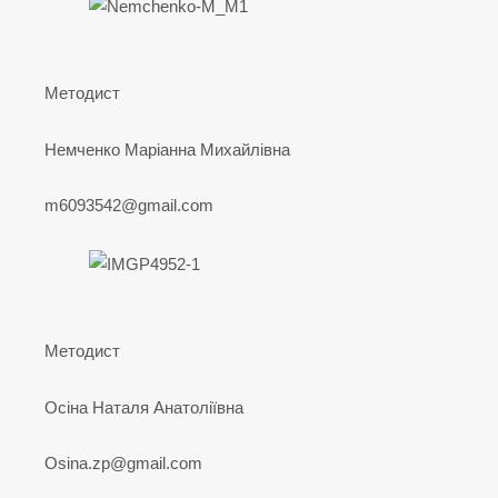
Методист
Немченко Маріанна Михайлівна
m6093542@gmail.com
Методист
Осіна Наталя Анатоліївна
Osina.zp@gmail.com