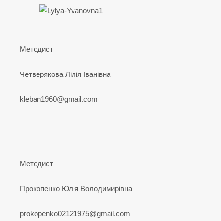
Методист
Четверякова Лілія Іванівна
kleban1960@gmail.com
Методист
Прокопенко Юлія Володимирівна
prokopenko02121975@gmail.com