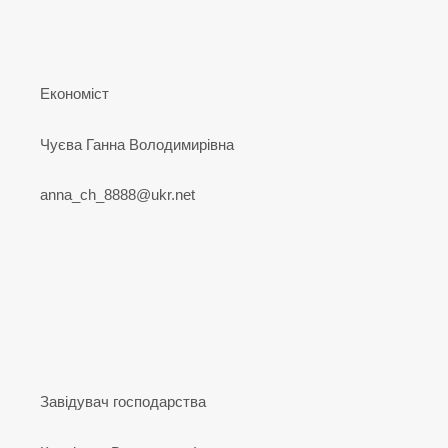
Економіст
Чуєва Ганна Володимирівна
anna_ch_8888@ukr.net
Завідувач господарства