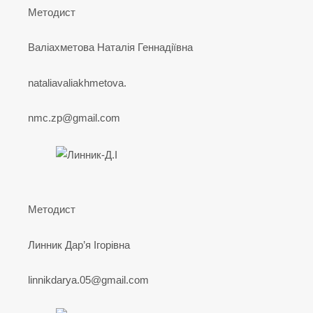
Методист
Валіахметова Наталія Геннадіївна
nataliavaliakhmetova.
nmc.zp@gmail.com
Методист
Линник Дар’я Ігорівна
linnikdarya.05@gmail.com