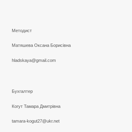
Методист
Матяшева Оксана Борисівна
hladskaya@gmail.com
Бухгалтер
Когут Тамара Дмитрівна
tamara-kogut27@ukr.net