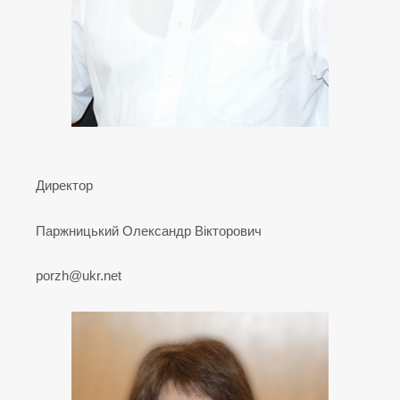
Директор
Паржницький Олександр Вікторович
porzh@ukr.net