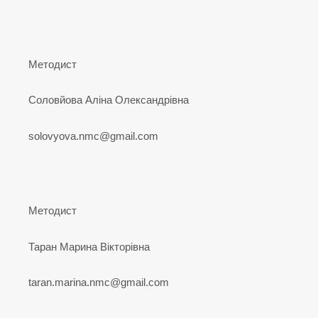
Методист
Соловйова Аліна Олександрівна
solovyova.nmc@gmail.com
Методист
Таран Марина Вікторівна
taran.marina.nmc@gmail.com