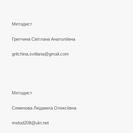
Методист
Гритчина Світлана Анатоліївна
gritchina.svitlana@gmail.com
Методист
Семенова Людмила Олексіївна
metod208@ukr.net