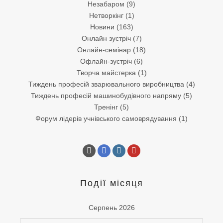
Незабаром
(9)
Нетворкінг
(1)
Новини
(163)
Онлайн зустріч
(7)
Онлайн-семінар
(18)
Офлайн-зустріч
(6)
Творча майстерка
(1)
Тиждень професій зварювального виробництва
(4)
Тиждень професій машинобудівного напряму
(5)
Тренінг
(5)
Форум лідерів учнівського самоврядування
(1)
Події місяця
Серпень 2026