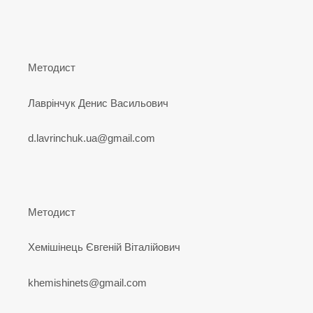
Методист
Лаврінчук Денис Васильович
d.lavrinchuk.ua@gmail.com
Методист
Хемішінець Євгеній Віталійович
khemishinets@gmail.com