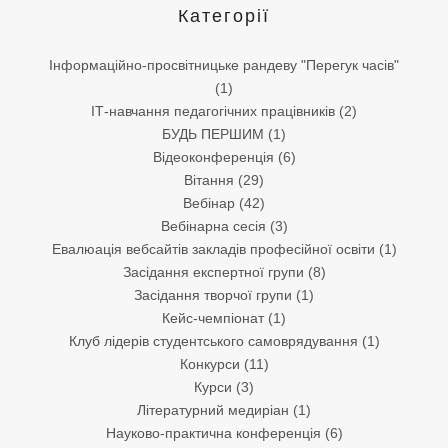
Категорії
Інформаційно-просвітницьке рандеву "Перегук часів"
(1)
ІТ-навчання педагогічних працівників
(2)
БУДЬ ПЕРШИМ
(1)
Відеоконференція
(6)
Вітання
(29)
Вебінар
(42)
Вебінарна сесія
(3)
Евалюація вебсайтів закладів професійної освіти
(1)
Засідання експертної групи
(8)
Засідання творчої групи
(1)
Кейс-чемпіонат
(1)
Клуб лідерів студентського самоврядування
(1)
Конкурси
(11)
Курси
(3)
Літературний медиріан
(1)
Науково-практична конференція
(6)