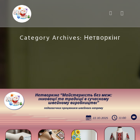
Main m
Search
Category Archives:
Нетворкінг