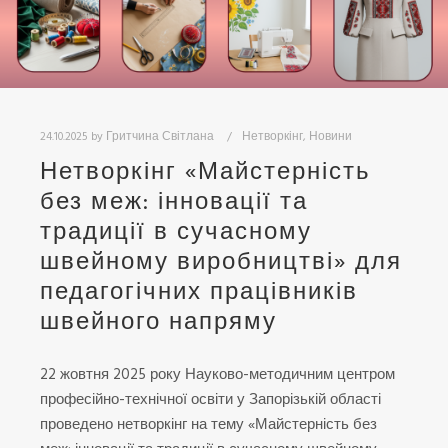
24.10.2025
by
Гритчина Світлана
Нетворкінг
,
Новини
Нетворкінг «Майстерність
без меж: інновації та
традиції в сучасному
швейному виробництві» для
педагогічних працівників
швейного напряму
22 жовтня 2025 року Науково-методичним центром
професійно-технічної освіти у Запорізькій області
проведено нетворкінг на тему «Майстерність без