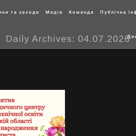
ини та заходи
Медіа
Команда
Публічна і
Daily Archives:
04.07.2026
Ди