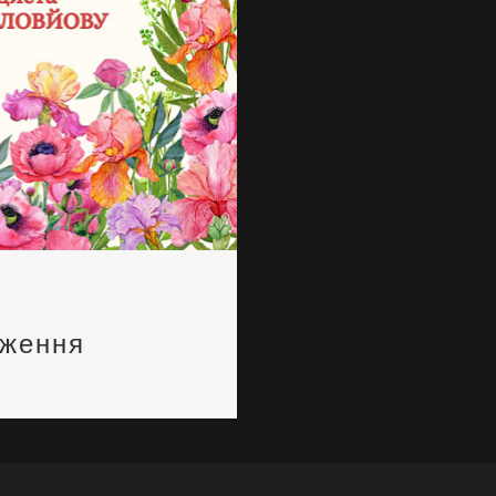
дження