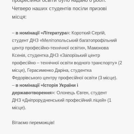
професійної освіти було надано 6 робіт.
Четверо наших студентів посіли призові
місця:
–
в номінації «Література
»: Короткий Сергій,
студент ДНЗ «Мелітопольський багатопрофільний
центр професійно-технічної освіти», Мамонова
Ксенія, студентка ДНЗ «Запорізький центр
професійно – технічної освіти водного транспорту» (2
місце), Герасименко Даріна, студентка
Федорівського центру професійної освіти (3 місце).
–
в номінації «Історія України і
державотворення
»: Олонець Євген, студент
ДНЗ «Дніпрорудненський професійний ліцей» (1
місце).
Вітаємо переможців!