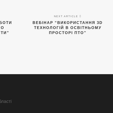
NEXT ARTICLE
ОБОТИ
ВЕБІНАР “ВИКОРИСТАННЯ 3D
ГО
ТЕХНОЛОГІЙ В ОСВІТНЬОМУ
ІТИ”
ПРОСТОРІ ПТО”
бласті