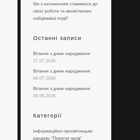
Ми з натхненням ставимося до
своєї роботи та висвітлюємо
найцікавіші події!
Останні записи
Вітання з днем народження
27.07.2026
Вітання з днем народження
04.07.2026
Вітання з днем народження
30.06.2026
Категорії
Інформаційно-просвітницьке
рандеву "Перегук часів"