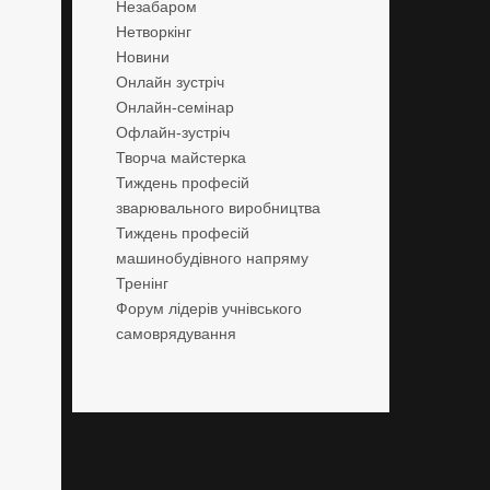
Незабаром
Нетворкінг
Новини
Онлайн зустріч
Онлайн-семінар
Офлайн-зустріч
Творча майстерка
Тиждень професій
зварювального виробництва
Тиждень професій
машинобудівного напряму
Тренінг
Форум лідерів учнівського
самоврядування