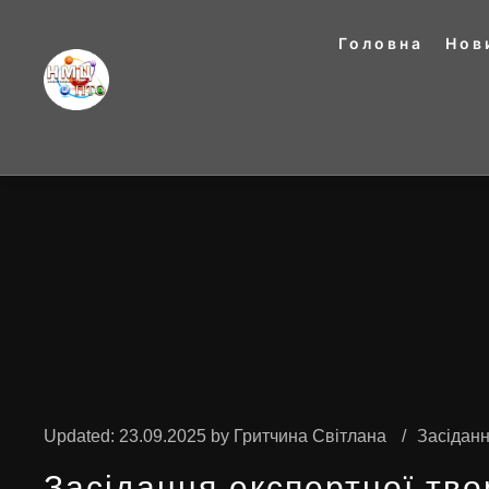
Головна
Нов
Updated:
23.09.2025
by
Гритчина Світлана
Засіданн
Засідання експертної тво