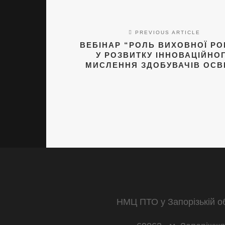
PREVIOUS ARTICLE
ВЕБІНАР “РОЛЬ ВИХОВНОЇ Р
У РОЗВИТКУ ІННОВАЦІЙНО
МИСЛЕННЯ ЗДОБУВАЧІВ ОСВ
НМЦ ПТО у Запорізькій о