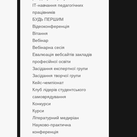
ІТ-навчання педагогічних
працівників
БУДЬ ПЕРШИМ
Відеоконференція
Вітання
Вебінар
Вебінарна сесія
Евалюація вебсайтів закладів
професійної освіти
Засідання експертної групи
Засідання творчої групи
Кейс-чемпіонат
Клуб лідерів студентського
самоврядування
Конкурси
Курси
Літературний медиріан
Науково-практична
конференція