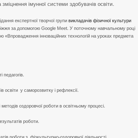
а зміцнення імунної системи здобувачів освіти.
ідання експертної творчої групи
викладачів фізичної культури
іжжя за допомогою Google Meet. У поточному навчальному році
ю «Впровадження інноваційних технологій на уроках предмета
.
і педагогів.
в освіти у саморозвитку і рефлексії.
методів оздоровчої роботи в освітньому процесі.
езультатів роботи.
ів роботи з фізкультурно-оздоровчої діяльності.