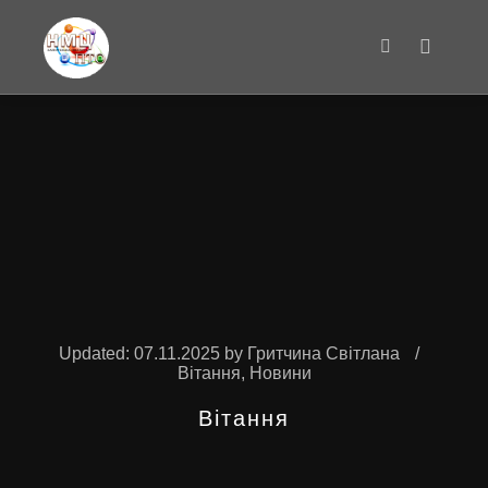
Main m
Search
Updated:
07.11.2025
by
Гритчина Світлана
Вітання
,
Новини
Вітання