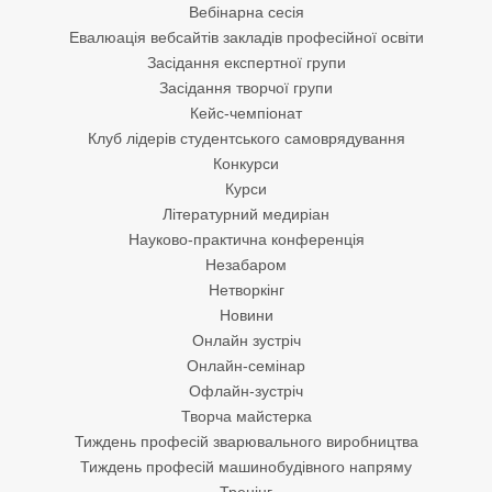
Вебінарна сесія
Евалюація вебсайтів закладів професійної освіти
Засідання експертної групи
Засідання творчої групи
Кейс-чемпіонат
Клуб лідерів студентського самоврядування
Конкурси
Курси
Літературний медиріан
Науково-практична конференція
Незабаром
Нетворкінг
Новини
Онлайн зустріч
Онлайн-семінар
Офлайн-зустріч
Творча майстерка
Тиждень професій зварювального виробництва
Тиждень професій машинобудівного напряму