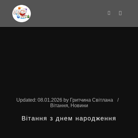
Main m
Search
Updated:
08.01.2026
by
Гритчина Світлана
Вітання
,
Новини
Вітання з днем народження