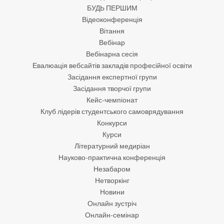
БУДЬ ПЕРШИМ
Відеоконференція
Вітання
Вебінар
Вебінарна сесія
Евалюація вебсайтів закладів професійної освіти
Засідання експертної групи
Засідання творчої групи
Кейс-чемпіонат
Клуб лідерів студентського самоврядування
Конкурси
Курси
Літературний медиріан
Науково-практична конференція
Незабаром
Нетворкінг
Новини
Онлайн зустріч
Онлайн-семінар