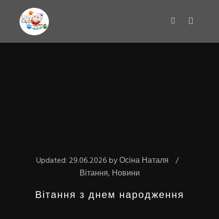
Main m
Search
Updated:
29.06.2026
by
Осіна Наталя
Вітання
,
Новини
Вітання з днем народження