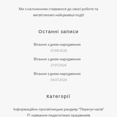
Ми з натхненням ставимося до своєї роботи та
висвітлюємо найцікавіші події!
Останні записи
Вітання з днем народження
07.08.2026
Вітання з днем народження
27.07.2026
Вітання з днем народження
04.07.2026
Категорії
Інформаційно-просвітницьке рандеву "Перегук часів"
ІТ-навчання педагогічних працівників