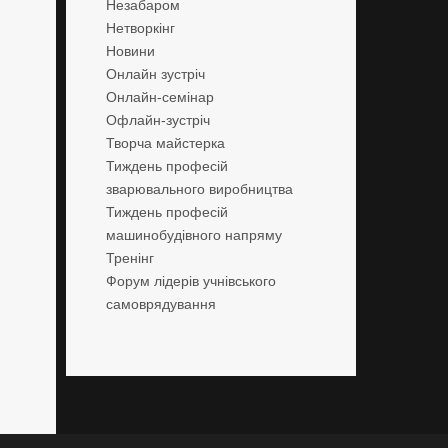
Незабаром
Нетворкінг
Новини
Онлайн зустріч
Онлайн-семінар
Офлайн-зустріч
Творча майстерка
Тиждень професій
зварювального виробництва
Тиждень професій
машинобудівного напряму
Тренінг
Форум лідерів учнівського
самоврядування