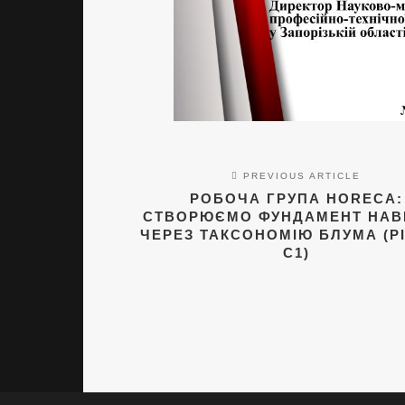
PREVIOUS ARTICLE
РОБОЧА ГРУПА HORECA:
СТВОРЮЄМО ФУНДАМЕНТ НАВ
ЧЕРЕЗ ТАКСОНОМІЮ БЛУМА (Р
С1)