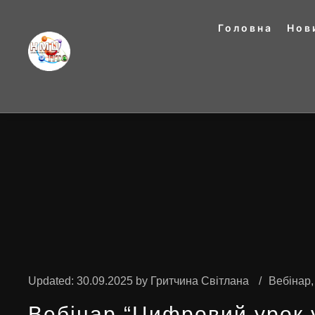
Головна
Нов
Updated:
30.09.2025
by
Гритчина Світлана
Вебінар
Вебінар “Цифровий урок у