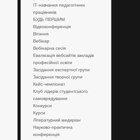
ІТ-навчання педагогічних
працівників
БУДЬ ПЕРШИМ
Відеоконференція
Вітання
Вебінар
Вебінарна сесія
Евалюація вебсайтів закладів
професійної освіти
Засідання експертної групи
Засідання творчої групи
Кейс-чемпіонат
Клуб лідерів студентського
самоврядування
Конкурси
Курси
Літературний медиріан
Науково-практична
конференція