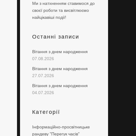
Ми з натхненням ставимося до
своєї роботи та висвітлюємо
найцікавіші події!
Останні записи
Вітання з днем народження
07.08.2026
Вітання з днем народження
27.07.2026
Вітання з днем народження
04.07.2026
Категорії
Інформаційно-просвітницьке
рандеву "Перегук часів"