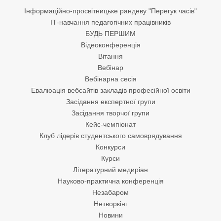
Інформаційно-просвітницьке рандеву "Перегук часів"
ІТ-навчання педагогічних працівників
БУДЬ ПЕРШИМ
Відеоконференція
Вітання
Вебінар
Вебінарна сесія
Евалюація вебсайтів закладів професійної освіти
Засідання експертної групи
Засідання творчої групи
Кейс-чемпіонат
Клуб лідерів студентського самоврядування
Конкурси
Курси
Літературний медиріан
Науково-практична конференція
Незабаром
Нетворкінг
Новини