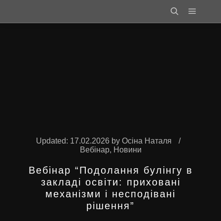
Main m
Search
Updated:
17.02.2026
by
Осіна Наталя
Вебінар
,
Новини
Вебінар “Подолання булінгу в
закладі освіти: приховані
механізми і несподівані
рішення”