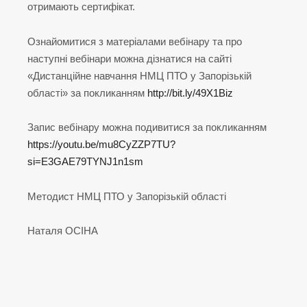
отримають сертифікат.
Ознайомитися з матеріалами вебінару та про
наступні вебінари можна дізнатися на сайті
«Дистанційне навчання НМЦ ПТО у Запорізькій
області» за покликанням
http://bit.ly/49X1Biz
Запис вебінару можна подивитися за покликанням
https://youtu.be/mu8CyZZP7TU?
si=E3GAE79TYNJ1n1sm
Методист НМЦ ПТО у Запорізькій області
Наталя ОСІНА